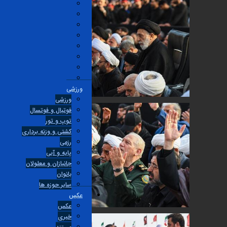
ورزشی
ورزشی
فوتبال و فوتسال
توپ و تور
کشتی و وزنه برداری
رزمی
پایه و آبی
جانبازان و معلولان
بانوان
ساير حوزه ها
عکس
عکس
خبری