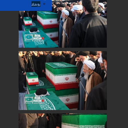
رویداد