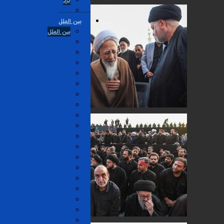
یزد
بین الملل
بین الملل