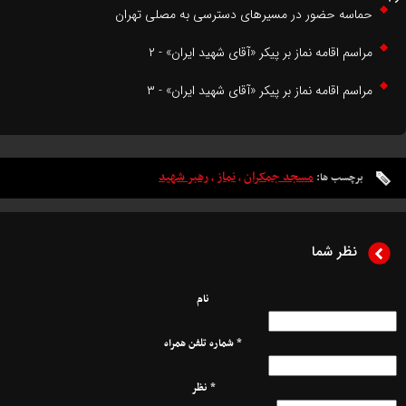
ماسه حضور در مسیرهای دسترسی به مصلی تهران
راسم اقامه نماز بر پیکر «آقای شهید ایران» - ۲
راسم اقامه نماز بر پیکر «آقای شهید ایران» - ۳
مسجد جمکران
نماز
رهبر شهید
برچسب ها:
،
،
نظر شما
نام
* شماره تلفن همراه
* نظر