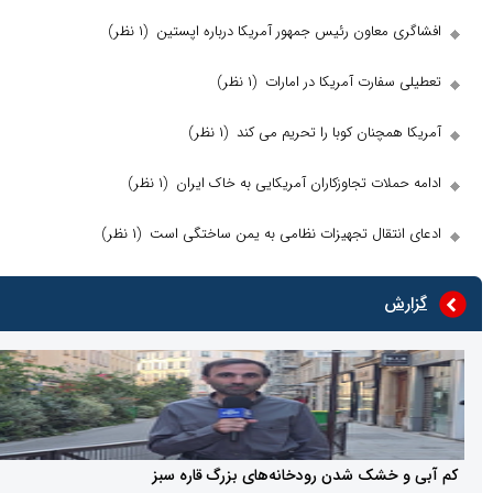
 معاون رئیس جمهور آمریکا درباره اپستین
(۱ نظر)
فارت آمریکا در امارات
(۱ نظر)
مچنان کوبا را تحریم می کند
(۱ نظر)
لات تجاوزکاران آمریکایی به خاک ایران
(۱ نظر)
نتقال تجهیزات نظامی به یمن ساختگی است
(۱ نظر)
ش
خشک شدن رودخانه‌های بزرگ قاره سبز