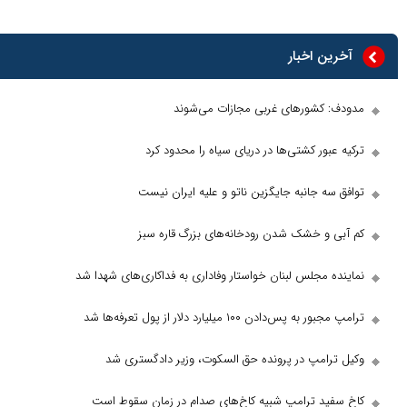
 اخبار
کشور‌های غربی مجازات می‌شوند
ور کشتی‌ها در دریای سیاه را محدود کرد
 جانبه جایگزین ناتو و علیه ایران نیست
و خشک شدن رودخانه‌های بزرگ قاره سبز
مجلس لبنان خواستار وفاداری به فداکاری‌های شهدا شد
دادن ۱۰۰ میلیارد دلار از پول تعرفه‌ها شد
امپ در پرونده حق السکوت، وزیر دادگستری شد
د ترامپ شبیه کاخ‌های صدام در زمان سقوط است