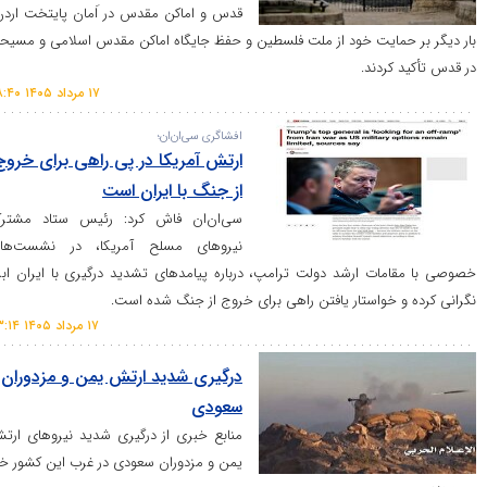
قدس و اماکن مقدس در اَمان پایتخت اردن،
مایت خود از ملت فلسطین و حفظ جایگاه اماکن مقدس اسلامی و مسیحی
ردند.
۱۷ مرداد ۱۴۰۵ ۰۸:۴۰
افشاگری سی‌ان‌ان؛
ارتش آمریکا در پی راهی برای خروج
از جنگ با ایران است
سی‌ان‌ان فاش کرد: رئیس ستاد مشترک
نیرو‌های مسلح آمریکا، در نشست‌های
ت ارشد دولت ترامپ، درباره پیامد‌های تشدید درگیری با ایران ابراز
خواستار یافتن راهی برای خروج از جنگ شده است.
۱۷ مرداد ۱۴۰۵ ۰۳:۱۴
درگیری شدید ارتش یمن و مزدوران
سعودی
منابع خبری از درگیری شدید نیرو‌های ارتش
یمن و مزدوران سعودی در غرب این کشور خبر