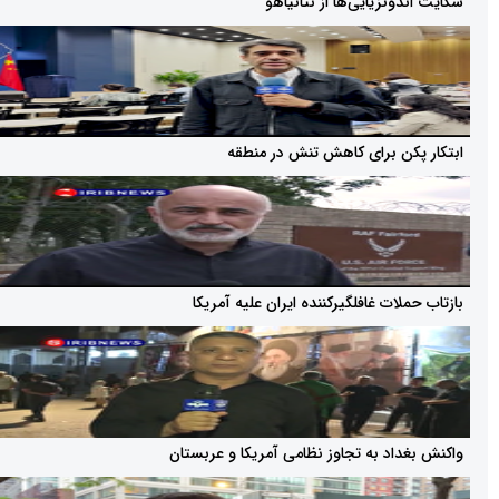
نزیایی‌ها از نتانیاهو
ن برای کاهش تنش در منطقه
ات غافلگیرکننده ایران علیه آمریکا
اد به تجاوز نظامی آمریکا و عربستان