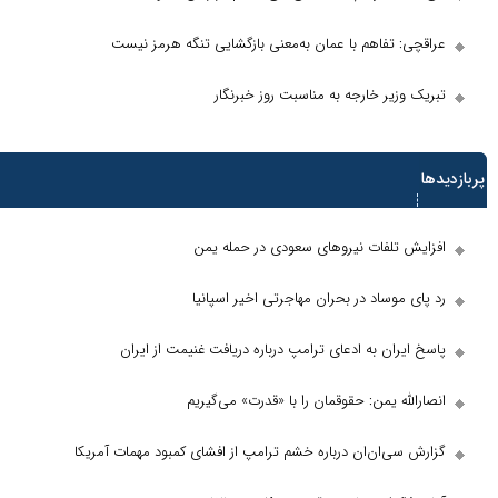
تفاهم با عمان به‌معنی بازگشایی تنگه هرمز نیست
یر خارجه به مناسبت روز خبرنگار
ها
تلفات نیرو‌های سعودی در حمله یمن
وساد در بحران مهاجرتی اخیر اسپانیا
ان به ادعای ترامپ درباره دریافت غنیمت از ایران
ه یمن: حقوقمان را با «قدرت» می‌گیریم
‌ان‌ان درباره خشم ترامپ از افشای کمبود مهمات آمریکا