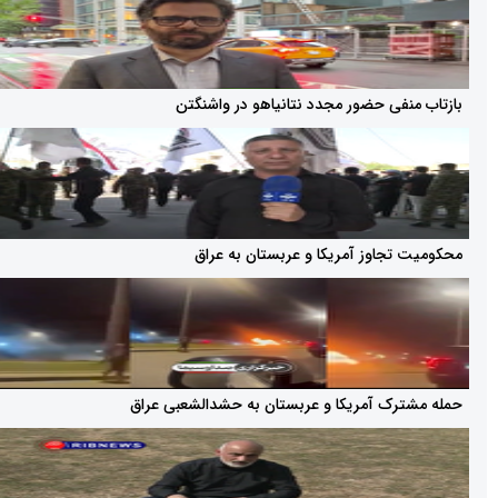
فی حضور مجدد نتانیاهو در واشنگتن
جاوز آمریکا و عربستان به عراق
ک آمریکا و عربستان به حشدالشعبی عراق