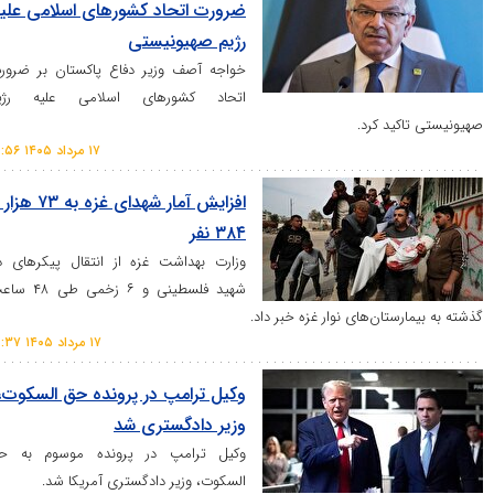
ضرورت اتحاد کشور‌های اسلامی علیه
رژیم صهیونیستی
خواجه آصف وزیر دفاع پاکستان بر ضرورت
اتحاد کشور‌های اسلامی علیه رژیم
د کرد.
۱۷ مرداد ۱۴۰۵ ۱۲:۵۶
افزایش آمار شهدای غزه به ۷۳ هزار و
۳۸۴ نفر
وزارت بهداشت غزه از انتقال پیکر‌های دو
شهید فلسطینی و ۶ زخمی طی ۴۸ ساعت
تان‌های نوار غزه خبر داد.
۱۷ مرداد ۱۴۰۵ ۱۲:۳۷
وکیل ترامپ در پرونده حق السکوت،
وزیر دادگستری شد
وکیل ترامپ در پرونده موسوم به حق
السکوت، وزیر دادگستری آمریکا شد.