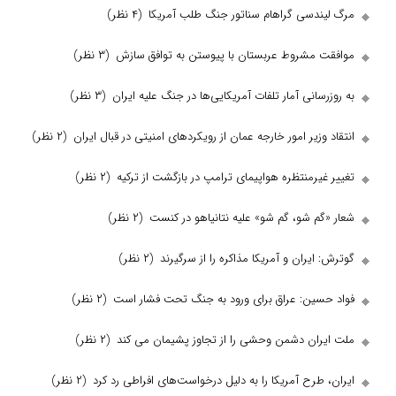
دسی گراهام سناتور جنگ طلب آمریکا
(۴ نظر)
مشروط عربستان با پیوستن به توافق سازش
(۳ نظر)
انی آمار تلفات آمریکایی‌ها در جنگ علیه ایران
(۳ نظر)
زیر امور خارجه عمان از رویکرد‌های امنیتی در قبال ایران
(۲ نظر)
رمنتظره هواپیمای ترامپ در بازگشت از ترکیه
(۲ نظر)
م شو، گم شو» علیه نتانیاهو در کنست
(۲ نظر)
یران و آمریکا مذاکره را از سرگیرند
(۲ نظر)
ین: عراق برای ورود به جنگ تحت فشار است
(۲ نظر)
ان دشمن وحشی را از تجاوز پشیمان می کند
(۲ نظر)
رح آمریکا را به دلیل درخواست‌های افراطی رد کرد
(۲ نظر)