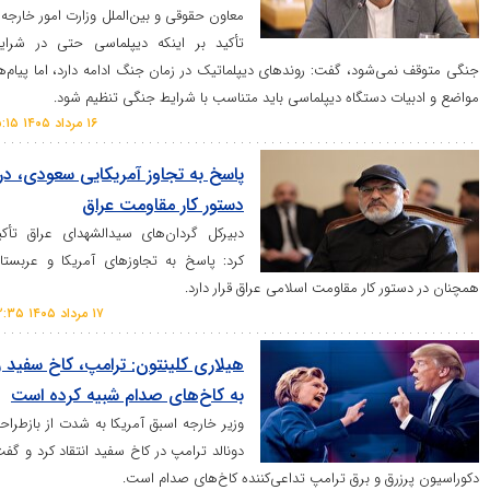
معاون حقوقی و بین‌الملل وزارت امور خارجه با
تأکید بر اینکه دیپلماسی حتی در شرایط
‌شود، گفت: روند‌های دیپلماتیک در زمان جنگ ادامه دارد، اما پیام‌ها،
 دستگاه دیپلماسی باید متناسب با شرایط جنگی تنظیم شود.
۱۶ مرداد ۱۴۰۵ ۱۵:۱۵
پاسخ به تجاوز آمریکایی سعودی، در
دستور کار مقاومت عراق
دبیرکل گردان‌های سیدالشهدای عراق تأکید
کرد: پاسخ به تجاوزهای آمریکا و عربستان
 کار مقاومت اسلامی عراق قرار دارد.
۱۷ مرداد ۱۴۰۵ ۰۲:۳۵
هیلاری کلینتون: ترامپ، کاخ سفید را
به کاخ‌های صدام شبیه کرده است
وزیر خارجه اسبق آمریکا به شدت از بازطراحی
دونالد ترامپ در کاخ سفید انتقاد کرد و گفت:
ق و برق ترامپ تداعی‌کننده کاخ‌های صدام است.