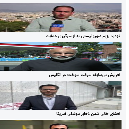
م صهیونیستی به از سرگیری حملات
ی‌سابقه سرقت سوخت در انگلیس
ی شدن ذخایر موشکی آمریکا