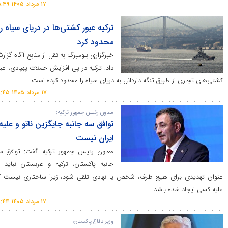
۱۷ مرداد ۱۴۰۵ ۱۵:۴۹
ترکیه عبور کشتی‌ها در دریای سیاه را
محدود کرد
خبرگزاری بلومبرگ به نقل از منابع آگاه گزارش
داد: ترکیه در پی افزایش حملات پهپادی، عبور
 از طریق تنگه داردانل به دریای سیاه را محدود کرده است.
۱۷ مرداد ۱۴۰۵ ۱۸:۴۵
معاون رئیس جمهور ترکیه:
توافق سه جانبه جایگزین ناتو و علیه
ایران نیست
معاون رئیس جمهور ترکیه گفت: توافق سه
جانبه پاکستان، ترکیه و عربستان نباید به
برای هیچ طرف، شخص یا نهادی تلقی شود، زیرا ساختاری نیست که
 شده باشد.
۱۷ مرداد ۱۴۰۵ ۱۸:۴۴
وزیر دفاع پاکستان؛