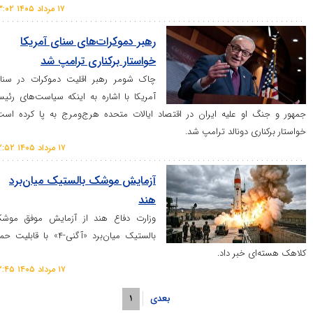
۱۷ مرداد ۱۴۰۵ ۰۳:۰۲
رهبر دموکرات‌های سنای آمریکا
خواستار برکناری ترامپ شد
چاک شومر رهبر اقلیت دموکرات در سنای
آمریکا با اشاره به اینکه سیاست‌های رئیس
و علیه ایران در اقتصاد ایالات متحده هرج‌ومرج به پا کرده است،
 دونالد ترامپ شد.
۱۷ مرداد ۱۴۰۵ ۰۲:۵۲
آزمایش موشک بالستیک میان‌برد
هند
وزارت دفاع هند از آزمایش موفق موشک
بالستیک میان‌برد «آگنی-۴» با قابلیت حمل
خبر داد.
۱۷ مرداد ۱۴۰۵ ۰۲:۴۵
بعدی
۱