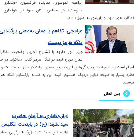
ابراهیم الموسوی، نماینده فراکسیون «وفاداری به
مقاومت» در مجلس لبنان خواستار «وفاداری به
دا و پایبندی به اصول» شد.
عراقچی: تفاهم با عمان به‌معنی بازگشایی
تنگه هرمز نیست
وزیر امور خارجه با تشریح آخرین وضعیت مذاکرات
عمان درباره تردد در تنگه هرمز گفت: مذاکرات در حال
 توجه به پیچیدگی‌های فنی، تعیین مسیر موقت در حال انجام است و به
نتیجه نهایی نزدیک هستیم. البته این به نشانه بازگشایی تنگه هرمز
ملل
ابراز وفاداری به آرمان حضرت
سیدالشهدا (ع) در پایتخت انگلیس
ارادتمندان سیدالشهدا (ع) با برگزاری مراسم