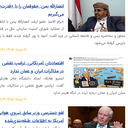
انصارالله یمن: حقوقمان را با «قدرت»
می‌گیریم
حزام الاسد عضو ارشد انصارالله یمن با انتقاد
از عملکرد شورای امنیت سازمان ملل در قبال
 یمن و فاجعه انسانی در غزه گفت: آنچه با زور گرفته شده، فقط با زور
‌شود.
۱۷ مرداد ۱۴۰۵ ۰۵:۲۰
اقتصاددان آمریکایی: ترامپ نقشی
در مذاکرات ایران و عمان ندارد
استیو هانکه، استاد دانشگاه جانز هاپکینز
گفت: ترامپ هیچ نقشی در مذاکرات جاری
ان درباره تردد در تنگه هرمز ندارد.
۱۷ مرداد ۱۴۰۵ ۰۵:۱۳
لغو دسترسی وزیر سابق نیروی هوایی
آمریکا به اطلاعات طبقه‌بندی‌شده