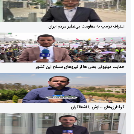
امپ به مقاومت بی‌نظیر مردم ایران
یونی یمنی ها از نیروهای مسلح این کشور
ای سازش با اشغالگران