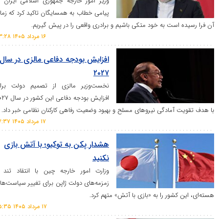
وزیر امور خارجه جمهوری اسلامی ایران در
پیامی خطاب به همسایگان تاکید کرد که زمان
ست به خود متکی باشیم و برادری واقعی را در پیش گیریم.
۱۶ مرداد ۱۴۰۵ ۲۳:۲۸
افزایش بودجه دفاعی مالزی در سال
۲۰۲۷
نخست‌وزیر مالزی از تصمیم دولت برای
افزایش بودجه دفاعی این کشور در سال ۲۰۲۷
مادگی نیرو‌های مسلح و بهبود وضعیت رفاهی کارکنان نظامی خبر داد.
۱۷ مرداد ۱۴۰۵ ۰۷:۳۷
هشدار پکن به توکیو؛ با آتش بازی
نکنید
وزارت امور خارجه چین با انتقاد تند از
زمزمه‌های دولت ژاپن برای تغییر سیاست‌های
ور را به «بازی با آتش» متهم کرد.
۱۷ مرداد ۱۴۰۵ ۰۵:۳۵