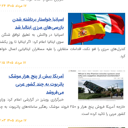
۱۷ مرداد ۱۴۰۵ ۰۴:۲۴
اسپانیا خواستار برداشته شدن
بازرسی‌های مرزی ایتالیا شد
اسپانیا در واکنش به تعلیق توافق شنگن از
سوی ایتالیا اعلام کرد: اگر ایتالیا تا روز یکشنبه
 را لغو نکند، اقدامات متقابلی را علیه مسافران ایتالیایی اعمال خواهد
۱۷ مرداد ۱۴۰۵ ۰۴:۱۵
آمریکا بیش از پنج هزار موشک
پاتریوت به چند کشور عربی
می‌فروشد
خبرگزاری رویترز در گزارشی اعلام کرد: وزارت
خارجه آمریکا فروش پنج هزار و ۲۵۰ فروند موشک رهگیر سامانه‌های پاتریوت به چند
ائید کرده است.
۱۷ مرداد ۱۴۰۵ ۰۴:۰۳