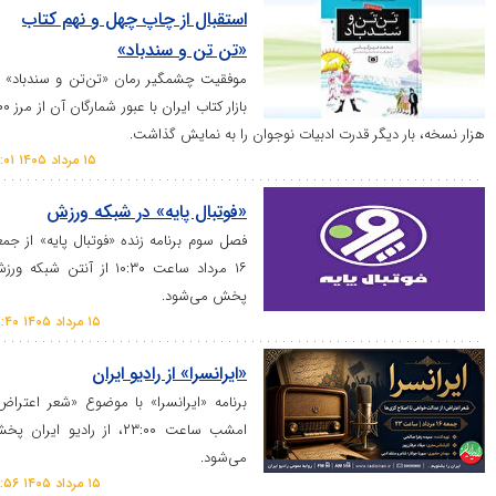
استقبال از چاپ چهل و نهم کتاب
«تن تن و سندباد»
موفقیت چشمگیر رمان «تن‌تن و سندباد» در
بازار کتاب ایران با عبور شمارگان آن از مرز ۲۰۰
 دیگر قدرت ادبیات نوجوان را به نمایش گذاشت.
۱۵ مرداد ۱۴۰۵ ۱۹:۰۱
«فوتبال پایه» در شبکه ورزش
فصل سوم برنامه زنده «فوتبال پایه» از جمعه
۱۶ مرداد ساعت ۱۰:۳۰ از آنتن شبکه ورزش
پخش می‌شود.
۱۵ مرداد ۱۴۰۵ ۱۷:۴۰
«ایرانسرا» از رادیو ایران
برنامه «ایرانسرا» با موضوع «شعر اعتراض»
امشب ساعت ۲۳:۰۰، از رادیو ایران پخش
می‌شود.
۱۵ مرداد ۱۴۰۵ ۱۶:۵۶