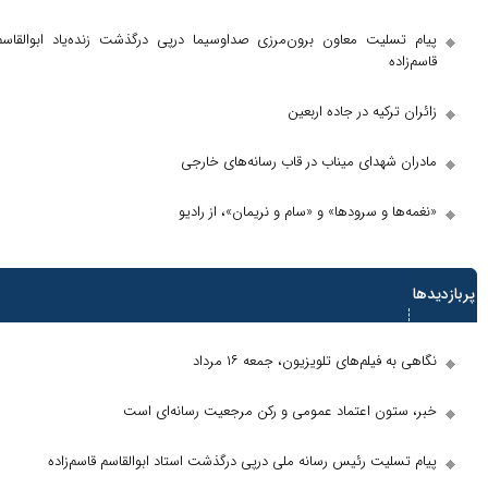
لیت معاون برون‌مرزی صداوسیما درپی درگذشت زنده‌یاد ابوالقاسم
رکیه در جاده اربعین
شهدای میناب در قاب رسانه‌های خارجی
 و سرودها» و «سام و نریمان»، از رادیو
ها
یلم‌های تلویزیون، جمعه ۱۶ مرداد
ون اعتماد عمومی و رکن مرجعیت رسانه‌ای است
یت رئیس رسانه ملی درپی درگذشت استاد ابوالقاسم قاسم‌زاده