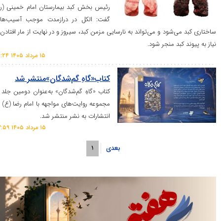
رئیس بخش کبد بیمارستان امام خمینی (ره)
گفت: الکل در درازمدت موجب آسیب‌های
شود و می‌تواند به نارسایی مزمن کبد، سیروز و در نهایت از مار افتادن و
بد منجر شود.
۱۵ مرداد ۱۴۰۵ ۱۴:۲۴
کتاب«گاهِ گم‌شدگان»منتشر شد
کتاب «گاهِ گم‌شدگان» به‌عنوان دومین جلد از
مجموعه روایت‌های مواجهه با امام رضا (ع) در
انتشارات به نشر منتشر شد.
۱۵ مرداد ۱۴۰۵ ۱۳:۵۹
بعدی
۱