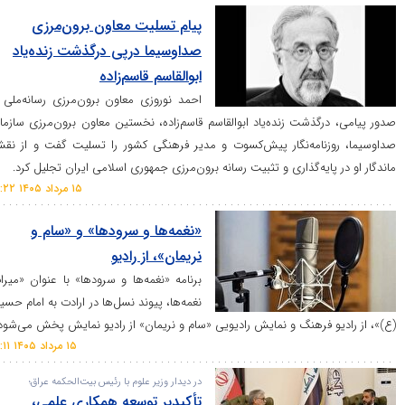
پیام تسلیت معاون برون‌مرزی
صداوسیما درپی درگذشت زنده‌یاد
ابوالقاسم قاسم‌زاده
احمد نوروزی معاون برون‌مرزی رسانه‌ملی با
گذشت زنده‌یاد ابوالقاسم قاسم‌زاده، نخستین معاون برون‌مرزی سازمان
نامه‌نگار پیش‌کسوت و مدیر فرهنگی کشور را تسلیت گفت و از نقش
ایه‌گذاری و تثبیت رسانه برون‌مرزی جمهوری اسلامی ایران تجلیل کرد.
۱۵ مرداد ۱۴۰۵ ۱۶:۲۲
«نغمه‌ها و سرودها» و «سام و
نریمان»، از رادیو
برنامه «نغمه‌ها و سرودها» با عنوان «میراث
نغمه‌ها، پیوند نسل‌ها در ارادت به امام حسین
 فرهنگ و نمایش رادیویی «سام و نریمان» از رادیو نمایش پخش می‌شود.
۱۵ مرداد ۱۴۰۵ ۱۶:۱۱
در دیدار وزیر علوم با رئیس بیت‌الحکمه عراق؛
تأکیدبر توسعه همکاری‌ علمی،