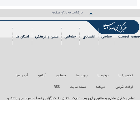
بازگشت به بالای صفحه
سیاسی
اقتصادی
اجتماعی
علمی و فرهنگی
استان ها
شی
عکس
فیلم
شهروندخبرنگار
رویداد
درباره ما
پیوند ها
جستجو
آرشیو
آب و هوا
خبرنامه
نقشه سایت
RSS
دی و معنوی این وب سایت متعلق به خبرگزاری صدا و سیما می باشد و
ونی از آن پیگرد قانونی دارد
"ایران سامانه"