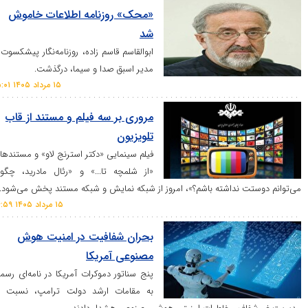
«محک» روزنامه اطلاعات خاموش
شد
​ابوالقاسم قاسم زاده، روزنامه‌نگار پیشکسوت و
مدیر اسبق صدا و سیما، درگذشت.
۱۵ مرداد ۱۴۰۵ ۱۵:۰۱
مروری بر سه فیلم و مستند از قاب
تلویزیون
فیلم سینمایی «دکتر استرنج لاو» و مستند‌های
«از شلمچه تا...» و «رئال مادرید، چگونه
ت نداشته باشم؟»، امروز از شبکه نمایش و شبکه مستند پخش می‌شود.
۱۵ مرداد ۱۴۰۵ ۱۴:۵۹
بحران شفافیت در امنیت هوش
مصنوعی آمریکا
پنج سناتور دموکرات آمریکا در نامه‌ای رسمی
به مقامات ارشد دولت ترامپ، نسبت به