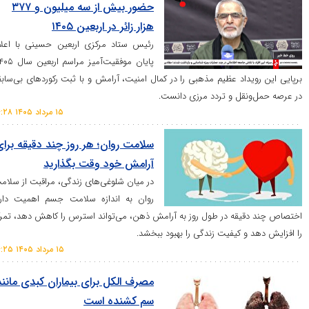
حضور بیش از سه میلیون و ۳۷۷
هزار زائر در اربعین ۱۴۰۵
رئیس ستاد مرکزی اربعین حسینی با اعلام
پایان موفقیت‌آمیز مراسم اربعین سال ۱۴۰۵،
داد عظیم مذهبی را در کمال امنیت، آرامش و با ثبت رکورد‌های بی‌سابقه
نقل و تردد مرزی دانست.
۱۵ مرداد ۱۴۰۵ ۱۴:۲۸
سلامت روان؛ هر روز چند دقیقه برای
آرامش خود وقت بگذارید
در میان شلوغی‌های زندگی، مراقبت از سلامت
روان به اندازه سلامت جسم اهمیت دارد.
یقه در طول روز به آرامش ذهن، می‌تواند استرس را کاهش دهد، تمرکز
و کیفیت زندگی را بهبود ببخشد.
۱۵ مرداد ۱۴۰۵ ۱۴:۲۵
مصرف الکل برای بیماران کبدی مانند
سم کشنده است