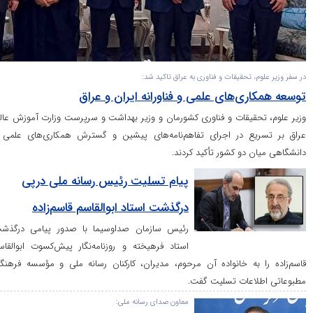
تحقیقات و فناوری به عراق تاکید شد:
ی‌های علمی و فناورانه ایران و عراق
قیقات و فناوری کشورمان و وزیر بهداشت و سرپرست وزارت آموزش عالی
ع در اجرای تفاهم‌نامه‌های پیشین و گسترش همکاری‌های علمی و
دو کشور تأکید کردند.
پیام تسلیت رئیس رسانه ملی درپی
درگذشت استاد ابوالقاسم قاسم‌زاده
رئیس سازمان صداوسیما با صدور پیامی درگذشت
استاد فرهیخته و روزنامه‌نگار پیش‌کسوت ابوالقاسم
به خانواده آن مرحوم، مدیران، کارکنان رسانه ملی و مؤسسه فرهنگی
عات تسلیت گفت.
معاون صدای رسانه ملی: