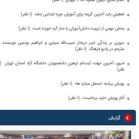
اید آخرین گزینه برای آموزش دوره ابتدایی باشد
(۱ نظر)
ی از تربیت دانش‌آموزان با نماز گره خورده است
(۱ نظر)
ر زندگی امیر دریادار حبیب‌الله سیاری و ابراهیم یونسی نویسنده و
ر رادیو فرهنگ
(۱ نظر)
آخرین مهلت ثبت‌نام اربعین دانشجویان دانشگاه آزاد استان تهران
(۱
نامه «محفل ستاره ها»
(۱ نظر)
یش «باید برخاست»
(۱ نظر)
ش