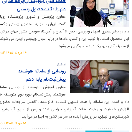
حذف آنتی بیوتیک از چرخه غذایی
دام با یک محصول زیستی
معاون پژوهش و فناوری پژوهشگاه رویان
گفت: ایران با تولید محصول زیستی واکسن
یماری اسهال ویروسی، پس از آلمان و آمریکا، سومین کشور جهان در تولید
 با تولید این واکسن، دام‌ها در برابر اسهال ویروسی ایمن می شوند و
یوتیک در دام جلوگیری می‌شود.
۱۴ مرداد ۱۴۰۵ ۱۲:۰۲
آذرکیش:
رونمایی از سامانه هوشمند
پیش‌ثبت‌نام پایه دهم
معاون آموزش متوسطه از رونمایی سامانه
هوشمند پیش‌ثبت‌نام دوره دوم متوسطه خبر
ن سامانه با هدف تسهیل ثبت‌نام خانواده‌ها، کاهش مراجعات حضوری،
ت و رعایت عدالت آموزشی طراحی شده و پس از اجرای آزمایشی در
ان، در روز‌های آینده در سراسر کشور به اجرا در می‌آید.
۱۵ مرداد ۱۴۰۵ ۰۸:۰۱