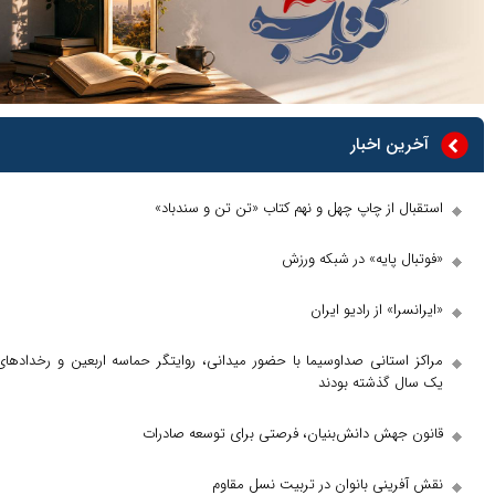
 اخبار
از چاپ چهل و نهم کتاب «تن تن و سندباد»
پایه» در شبکه ورزش
» از رادیو ایران
ستانی صداوسیما با حضور میدانی، روایتگر حماسه اربعین و رخداد‌های
گذشته بودند
هش دانش‌بنیان، فرصتی برای توسعه صادرات
ینی بانوان در تربیت نسل مقاوم