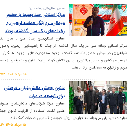
معاون استان‌های رسانه ملی:
مراکز استانی صداوسیما با حضور
میدانی، روایتگر حماسه اربعین و
رخداد‌های یک سال گذشته بودند
معاون استان‌های رسانه ملی با بیان اینکه
رسانه ملی در یک سال گذشته، از جنگ تا راهپیمایی اربعین، به‌صورت
 میدان حضور داشتند، گفت: با وجود محدودیت‌های موجود، همکاران ما
و مسیر پیاده‌روی اربعین تلاش کردند روایت دقیق و به‌موقعی از حضور
ه مخاطبان ارائه دهند.
۱۵ مرداد ۱۴۰۵ ۱۶:۵۲
قانون جهش دانش‌بنیان، فرصتی
برای توسعه صادرات
معاون مرکز شرکت‌های دانش‌بنیان معاونت
علمی گفت: استفاده از ظرفیت قانون جهش
ان می‌تواند به افزایش ارزش افزوده و گسترش صادرات کمک کند.
۱۵ مرداد ۱۴۰۵ ۱۶:۴۰