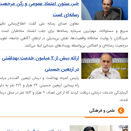
خبر، ستون اعتماد عمومی و رکن مرجعیت
رسانه‌ای است
معاون صدای رسانه ملی گفت: اطلاع‌رسانی دقیق،
نه، مهم‌ترین سرمایه رسانه‌ها برای جلب اعتماد مخاطبان است و
وایت صادقانه واقعیت‌ها، نقش بی‌بدیلی در ارتقای آگاهی جامعه، تقویت
 و انعکاس بی‌واسطه رویداد‌های میدانی ایفا می‌کنند.
ارائه بیش از ۲ میلیون خدمت بهداشتی
در اربعین حسینی
رئیس کمیته بهداشت و درمان اربعین گفت:در مراسم
راه پیمایی اربعین حسینی ۲۶ هزار و ۲۱۹ نفر به دلیل
گرمازدگی خدمات درمانی دریافت کردند که از این تعداد، ۹ هزار و ۱۵۳ نفر در محل درمان
و فرهنگی