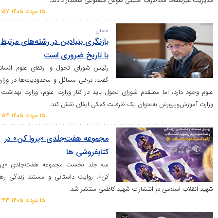
ف مخاطرات امنیتی هوش مصنوعی هشدار دادند.
۱۵ مرداد ۱۴۰۵ ۱۴:۵۷
عاملی:
بازنگری بنیادین در رشته‌های مرتبط
با تاریخ ضروری است
رئیس شورای تحول و ارتقای علوم انسانی
گفت: برخی مسائل و محدودیت‌ها در وزارت
، اما معتقدم شورای تحول باید در کنار وزارت علوم، وزارت بهداشت و
پرورش به‌عنوان یک ظرفیت کمکی ایفای نقش کند.
۱۵ مرداد ۱۴۰۵ ۱۴:۵۴
مجموعه هفت‌جلدی «پروا کن» در
کتابفروشی ها
سه جلد نخست مجموعه هفت‌جلدی «پروا
کن»، روایت داستانی و مستند زندگی رهبر
لامی در انتشارات شهید کاظمی منتشر شد.
۱۵ مرداد ۱۴۰۵ ۱۴:۴۳